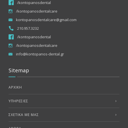
/kontopanosdental
/kontopanosdentalcare
kontopanosdentalcare@gmail.com
210.957.3232
/kontopanosdental
/kontopanosdentalcare
info@kontopanos-dental.gr
Sitemap
ΑΡΧΙΚΗ
ΥΠΗΡΕΣΊΕΣ
ΣΧΕΤΙΚΑ ΜΕ ΜΑΣ