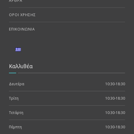
ΆΡΘΡΑ
ΌΡΟΙ ΧΡΉΣΗΣ
ΕΠΙΚΟΙΝΩΝΊΑ
Καλλιθέα
Δευτέρα
10:30-18:30
Τρίτη
10:30-18:30
Τετάρτη
10:30-18:30
Πέμπτη
10:30-18:30