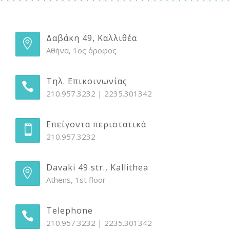
Δαβάκη 49, Καλλιθέα
Αθήνα, 1ος όροφος
Τηλ. Επικοινωνίας
210.957.3232 | 2235.301342
Επείγοντα περιστατικά
210.957.3232
Davaki 49 str., Kallithea
Athens, 1st floor
Telephone
210.957.3232 | 2235.301342