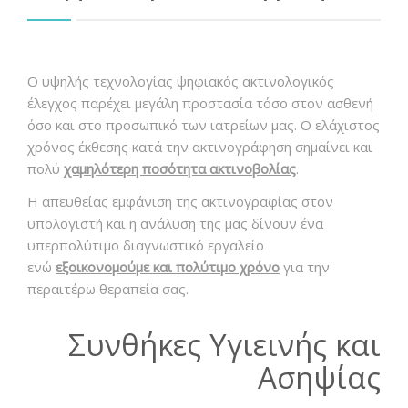
Ο υψηλής τεχνολογίας ψηφιακός ακτινολογικός
έλεγχος παρέχει μεγάλη προστασία τόσο στον ασθενή
όσο και στο προσωπικό των ιατρείων μας. Ο ελάχιστος
χρόνος έκθεσης κατά την ακτινογράφηση σημαίνει και
πολύ
χαμηλότερη ποσότητα ακτινοβολίας
.
Η απευθείας εμφάνιση της ακτινογραφίας στον
υπολογιστή και η ανάλυση της μας δίνουν ένα
υπερπολύτιμο διαγνωστικό εργαλείο
ενώ
εξοικονομούμε και πολύτιμο χρόνο
για την
περαιτέρω θεραπεία σας.
Συνθήκες Υγιεινής και
Ασηψίας