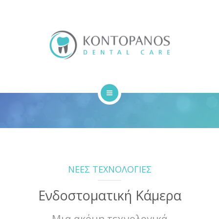
ΣΧΕΤΙΚΑ ΜΕ ΕΜΑΣ
ΑΡΘΡΑ
ΕΠΙΚΟΙΝΩΝΙΑ
ΑΡΧΙΚΗ
ΥΠΗΡΕΣΙΕΣ
ΣΧΕΤΙΚΑ ΜΕ ΕΜΑΣ
ΝΕΕΣ ΤΕΧΝΟΛΟΓΙΕΣ
ΑΡΘΡΑ
Ενδοστοματική Κάμερα
ΕΠΙΚΟΙΝΩΝΙΑ