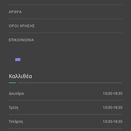
ΆΡΘΡΑ
ΌΡΟΙ ΧΡΉΣΗΣ
ΕΠΙΚΟΙΝΩΝΊΑ
Καλλιθέα
Δευτέρα
10:30-18:30
Τρίτη
10:30-18:30
Τετάρτη
10:30-18:30