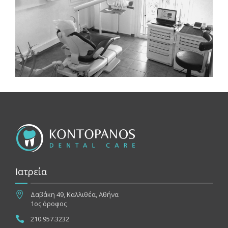
Ιατρεία
Δαβάκη 49, Καλλιθέα, Αθήνα
1ος όροφος
210.957.3232