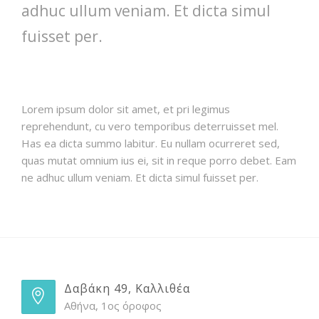
adhuc ullum veniam. Et dicta simul
fuisset per.
Lorem ipsum dolor sit amet, et pri legimus
reprehendunt, cu vero temporibus deterruisset mel.
Has ea dicta summo labitur. Eu nullam ocurreret sed,
quas mutat omnium ius ei, sit in reque porro debet. Eam
ne adhuc ullum veniam. Et dicta simul fuisset per.
Δαβάκη 49, Καλλιθέα
Αθήνα, 1ος όροφος