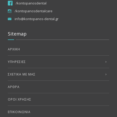
/kontopanosdental
/kontopanosdentalcare
info@kontopanos-dental.gr
Sitemap
ΑΡΧΙΚΗ
ΥΠΗΡΕΣΊΕΣ
ΣΧΕΤΙΚΑ ΜΕ ΜΑΣ
ΆΡΘΡΑ
ΌΡΟΙ ΧΡΉΣΗΣ
ΕΠΙΚΟΙΝΩΝΊΑ