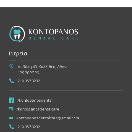
Ιατρεία
Δαβάκη 49, Καλλιθέα, Αθήνα
1ος όροφος
210.957.3232
/kontopanosdental
/kontopanosdentalcare
kontopanosdentalcare@gmail.com
210.957.3232